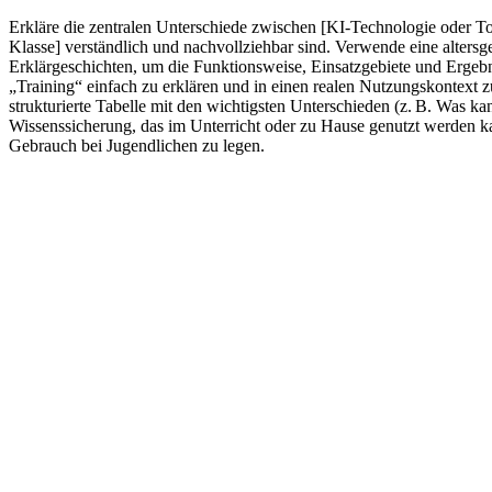
Erkläre die zentralen Unterschiede zwischen [KI-Technologie oder Too
Klasse] verständlich und nachvollziehbar sind. Verwende eine altersg
Erklärgeschichten, um die Funktionsweise, Einsatzgebiete und Ergebn
„Training“ einfach zu erklären und in einen realen Nutzungskontext z
strukturierte Tabelle mit den wichtigsten Unterschieden (z. B. Was k
Wissenssicherung, das im Unterricht oder zu Hause genutzt werden kan
Gebrauch bei Jugendlichen zu legen.