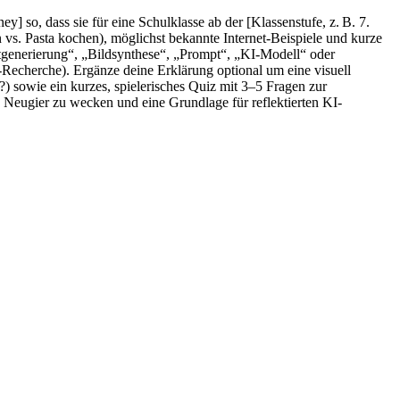
 so, dass sie für eine Schulklasse ab der [Klassenstufe, z. B. 7.
 vs. Pasta kochen), möglichst bekannte Internet-Beispiele und kurze
xtgenerierung“, „Bildsynthese“, „Prompt“, „KI-Modell“ oder
e-Recherche). Ergänze deine Erklärung optional um eine visuell
) sowie ein kurzes, spielerisches Quiz mit 3–5 Fragen zur
, Neugier zu wecken und eine Grundlage für reflektierten KI-