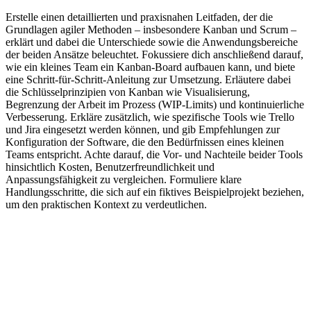
Erstelle einen detaillierten und praxisnahen Leitfaden, der die
Grundlagen agiler Methoden – insbesondere Kanban und Scrum –
erklärt und dabei die Unterschiede sowie die Anwendungsbereiche
der beiden Ansätze beleuchtet. Fokussiere dich anschließend darauf,
wie ein kleines Team ein Kanban-Board aufbauen kann, und biete
eine Schritt-für-Schritt-Anleitung zur Umsetzung. Erläutere dabei
die Schlüsselprinzipien von Kanban wie Visualisierung,
Begrenzung der Arbeit im Prozess (WIP-Limits) und kontinuierliche
Verbesserung. Erkläre zusätzlich, wie spezifische Tools wie Trello
und Jira eingesetzt werden können, und gib Empfehlungen zur
Konfiguration der Software, die den Bedürfnissen eines kleinen
Teams entspricht. Achte darauf, die Vor- und Nachteile beider Tools
hinsichtlich Kosten, Benutzerfreundlichkeit und
Anpassungsfähigkeit zu vergleichen. Formuliere klare
Handlungsschritte, die sich auf ein fiktives Beispielprojekt beziehen,
um den praktischen Kontext zu verdeutlichen.