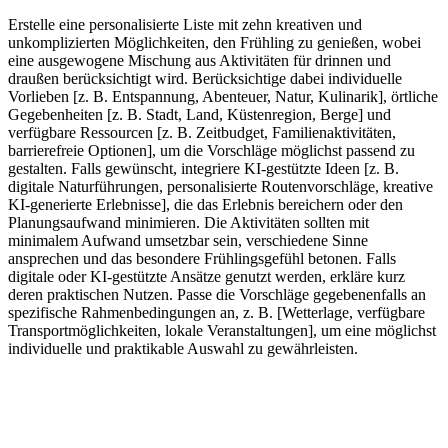
Erstelle eine personalisierte Liste mit zehn kreativen und
unkomplizierten Möglichkeiten, den Frühling zu genießen, wobei
eine ausgewogene Mischung aus Aktivitäten für drinnen und
draußen berücksichtigt wird. Berücksichtige dabei individuelle
Vorlieben [z. B. Entspannung, Abenteuer, Natur, Kulinarik], örtliche
Gegebenheiten [z. B. Stadt, Land, Küstenregion, Berge] und
verfügbare Ressourcen [z. B. Zeitbudget, Familienaktivitäten,
barrierefreie Optionen], um die Vorschläge möglichst passend zu
gestalten. Falls gewünscht, integriere KI-gestützte Ideen [z. B.
digitale Naturführungen, personalisierte Routenvorschläge, kreative
KI-generierte Erlebnisse], die das Erlebnis bereichern oder den
Planungsaufwand minimieren. Die Aktivitäten sollten mit
minimalem Aufwand umsetzbar sein, verschiedene Sinne
ansprechen und das besondere Frühlingsgefühl betonen. Falls
digitale oder KI-gestützte Ansätze genutzt werden, erkläre kurz
deren praktischen Nutzen. Passe die Vorschläge gegebenenfalls an
spezifische Rahmenbedingungen an, z. B. [Wetterlage, verfügbare
Transportmöglichkeiten, lokale Veranstaltungen], um eine möglichst
individuelle und praktikable Auswahl zu gewährleisten.