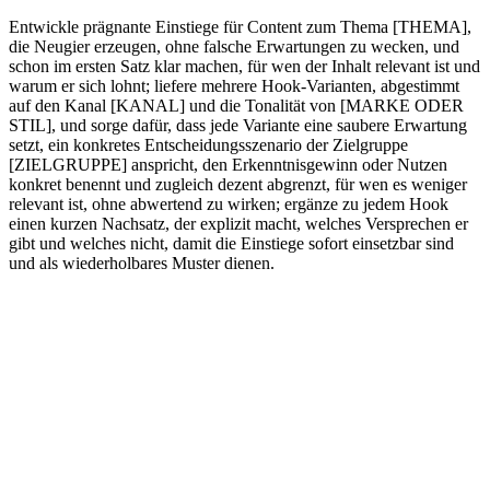
Entwickle prägnante Einstiege für Content zum Thema [THEMA],
die Neugier erzeugen, ohne falsche Erwartungen zu wecken, und
schon im ersten Satz klar machen, für wen der Inhalt relevant ist und
warum er sich lohnt; liefere mehrere Hook-Varianten, abgestimmt
auf den Kanal [KANAL] und die Tonalität von [MARKE ODER
STIL], und sorge dafür, dass jede Variante eine saubere Erwartung
setzt, ein konkretes Entscheidungsszenario der Zielgruppe
[ZIELGRUPPE] anspricht, den Erkenntnisgewinn oder Nutzen
konkret benennt und zugleich dezent abgrenzt, für wen es weniger
relevant ist, ohne abwertend zu wirken; ergänze zu jedem Hook
einen kurzen Nachsatz, der explizit macht, welches Versprechen er
gibt und welches nicht, damit die Einstiege sofort einsetzbar sind
und als wiederholbares Muster dienen.