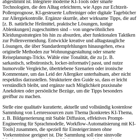
abgestimmt ist. Integriere moderne KI-Tools oder smarte
Technologien, die den Alltag erleichtern, wie Apps zur Echtzeit-
Pollenprognose, KI-gesteuerte Luftreiniger oder digitale Tagebücher
zur Allergiekontrolle. Ergänze skurrile, aber wirksame Tipps, die auf
[z. B. natürliche Heilmittel, praktische Lösungen, lustige
Ablenkungen] zugeschnitten sind – von ungewöhnlichen
Kleidungsstrategien bis hin zu absurden, aber funktionalen Taktiken
zur Pollenvermeidung. Entwickle kreative und alltagstaugliche
Lösungen, die über Standardempfehlungen hinausgehen, etwa
originelle Methoden zur Wohnungsgestaltung oder smarte
Reiseplanungs-Tricks. Wähle eine Tonalität, die zu [z. B.
sarkastisch, selbstironisch, locker-informativ] passt, und nutze
humorvolle Vergleiche, übertriebene Szenarien oder ironische
Kommentare, um das Leid der Allergiker unterhaltsam, aber nicht
respektlos darzustellen. Strukturiere den Guide so, dass er leicht
verständlich bleibt, und ergänze nach Möglichkeit praxisnahe
Anekdoten oder persönliche Bezüge, um die Tipps besonders
greifbar zu machen.
Stelle eine qualitativ kuratierte, aktuelle und vollständig kostenlose
Sammlung von Lernressourcen zum Thema [konkretes KI-Thema,
z. B. Bildgenerierung mit Stable Diffusion, effektives Prompt-
Engineering für Sprachmodelle, Workflow-Automatisierung mit KI-
Tools] zusammen, die speziell für Einsteiger:innen ohne
Vorkenntnisse geeignet ist. Die Sammlung soll eine sinnvolle